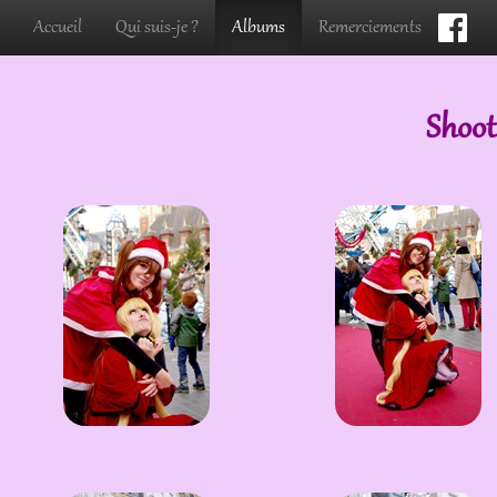
Accueil
Qui suis-je ?
Albums
Remerciements
Shoot