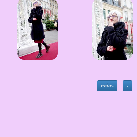
précédent
0